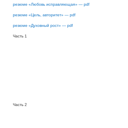
резюме «Любовь исправляющая» — pdf
резюме «Цель, авторитет» — pdf
резюме «Духовный рост» — pdf
Часть 1
Часть 2