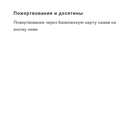
Пожертвования и десятины
Пожертвование через
банковскую карту
нажав на
кнопку ниже.