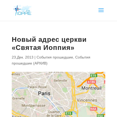
Новый адрес церкви
«Святая Иоппия»
23,Дек. 2013
|
События прошедшие
,
События
прошедшие (АРХИВ)