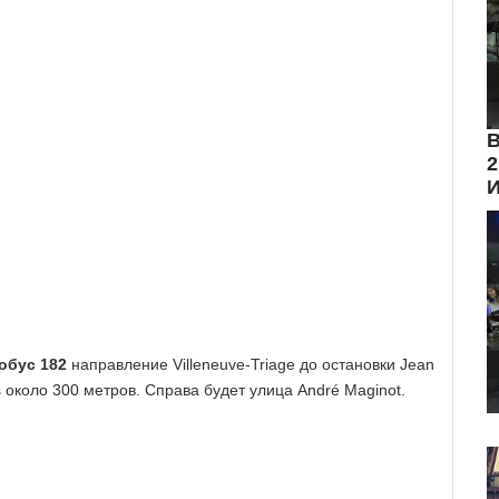
В
2
обус 182
направление Villeneuve-Triage до остановки Jean
 около 300 метров. Справа будет улица André Maginot.