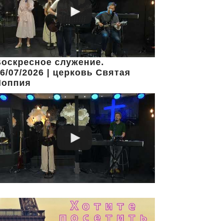
оскресное служение.
6/07/2026 | церковь Святая
Иоппия