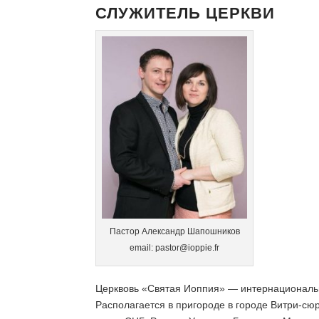
СЛУЖИТЕЛЬ ЦЕРКВИ
Пастор Александр Шапошников
email: pastor@ioppie.fr
Церквовь «Святая Иоппия» — интернациональн
Располагается в пригороде в городе Витри-сюр