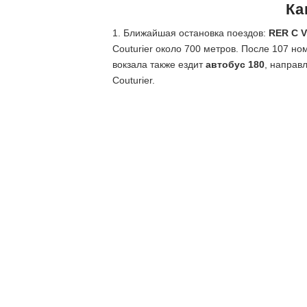
Ка
1. Ближайшая остановка поездов:
RER C V
Couturier около 700 метров. После 107 но
вокзала также ездит
автобус 180
, направл
Couturier.