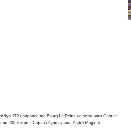
тобус 172
направление Bourg La Reine до остановки Gabriel
коло 200 метров. Справа будет улица André Maginot.