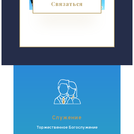
Связаться
Служение
Торжественное Богослужение