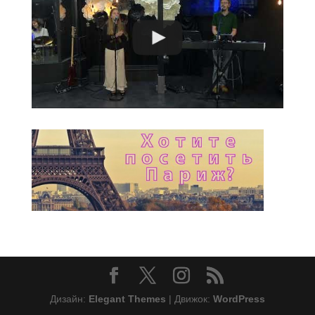
Дизайн:
Elegant Themes
| Движок:
WordPress