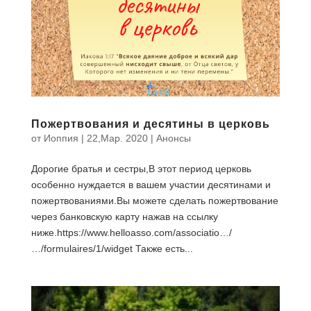
Пожертвования и десятины в церковь
от
Иоппия
|
22,Мар. 2020
|
Анонсы
Дорогие братья и сестры,В этот период церковь
особенно нуждается в вашем участии десятинами и
пожертвованиями.Вы можете сделать пожертвование
через банковскую карту нажав на ссылку
ниже.https://www.helloasso.com/associatio…/
…/formulaires/1/widget Также есть...