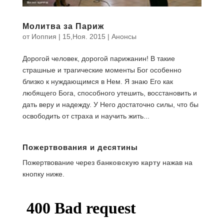
Молитва за Париж
от
Иоппия
|
15,Ноя. 2015
|
Анонсы
Дорогой человек, дорогой парижанин! В такие
страшные и трагические моменты Бог особенно
близко к нуждающимся в Нем. Я знаю Его как
любящего Бога, способного утешить, восстановить и
дать веру и надежду. У Него достаточно силы, что бы
освободить от страха и научить жить...
Пожертвования и десятины
Пожертвование через
банковскую карту
нажав на
кнопку ниже.