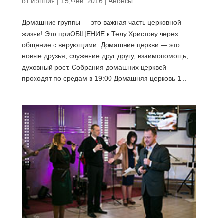
от
Иоппия
|
15,Фев. 2016
|
Анонсы
Домашние группы — это важная часть церковной
жизни! Это приОБЩЕНИЕ к Телу Христову через
общение с верующими. Домашние церкви — это
новые друзья, служение друг другу, взаимопомощь,
духовный рост. Собрания домашних церквей
проходят по средам в 19:00 Домашняя церковь 1...