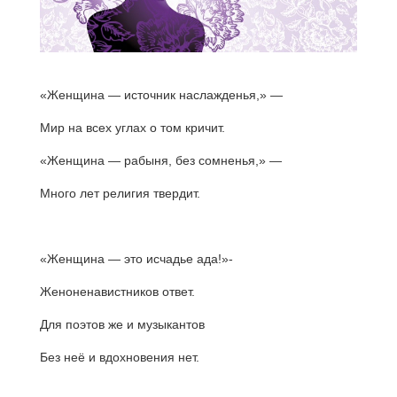
«Женщина — источник наслажденья,» —
Мир на всех углах о том кричит.
«Женщина — рабыня, без сомненья,» —
Много лет религия твердит.
«Женщина — это исчадье ада!»-
Женоненавистников ответ.
Для поэтов же и музыкантов
Без неё и вдохновения нет.