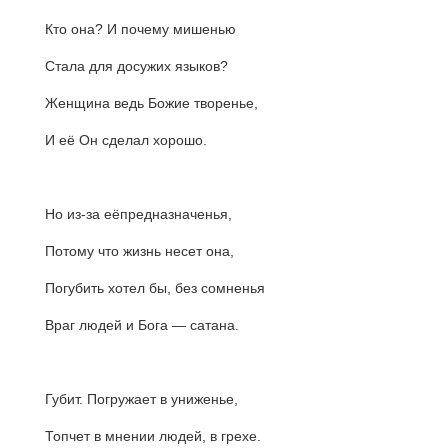
Кто она? И почему мишенью
Стала для досужих языков?
Женщина ведь Божие творенье,
И её Он сделал хорошо.
Но из-за еёпредназначенья,
Потому что жизнь несет она,
Погубить хотел бы, без сомненья
Враг людей и Бога — сатана.
Губит. Погружает в униженье,
Топчет в мнении людей, в грехе.