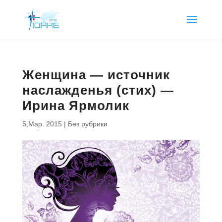
Женщина — источник
наслажденья (стих) —
Ирина Ярмолик
5,Мар. 2015
|
Без рубрики