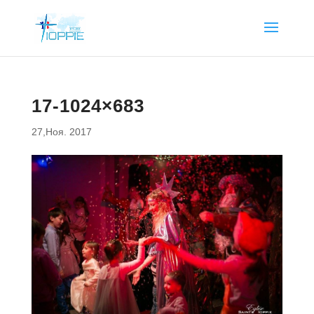
17-1024×683
27,Ноя. 2017