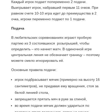
Каждый игрок подает попеременно 2 подачи.
Выигрывает игрок, набравший первым 11 очков. При
равном счете 10-10 игра идет до преимущества в 2
очка, игроки переменно подают по 1 подаче.
Подача
В любительских соревнованиях играют пробную
партию из 3 состоявшихся розыгрышей, чтобы
определить – кто начнет матч. В одиночной игре
центральная линия не обозначает границу – поэтому
можете смело игнорировать её.
Основные правила подачи:
игрок подбрасывает мячик (примерно на высоту 16
сантиметров), не придавая ему вращения, стоя за
белой линией стола,
запрещается прятать мяч в руке за спиной,
во время подачи мячик должен удариться по