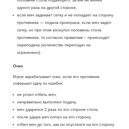
половине стола подающего, затем не менее
одного раза на другой стороне,
если мяч задевает сетку и не попадает на сторону
противника — подача проиграна, если мяч задел
сетку, но при этом коснулся половины стола
противника, то согласно правилам – происходит
переподача (количество переподач не
ограничено).
Очко
Игрок зарабатывает очко, если его противник
совершил одну из ошибок:
не успел отбить мяч,
неправильно выполнил подачу,
мяч ударился 2 раза по его стороне стола,
после удара мяч попал на его сторону,
отбил мяч до того, как он опустился на его сторону