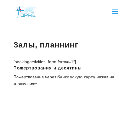
Залы, планнинг
[bookingactivities_form form=»1″]
Пожертвования и десятины
Пожертвование через
банковскую карту
нажав на
кнопку ниже.