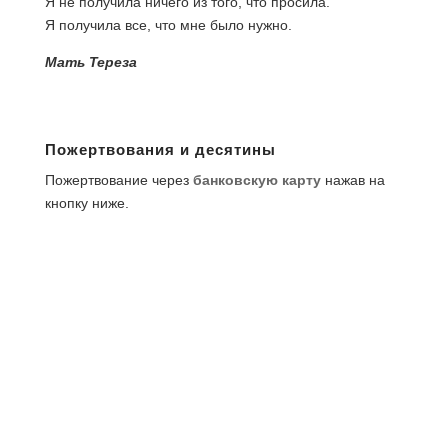
Я не получила ничего из того, что просила.
Я получила все, что мне было нужно.
Мать Тереза
Пожертвования и десятины
Пожертвование через
банковскую карту
нажав на
кнопку ниже.