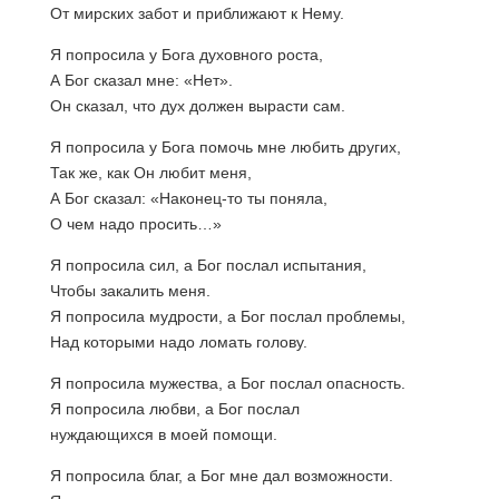
От мирских забот и приближают к Нему.
Я попросила у Бога духовного роста,
А Бог сказал мне: «Нет».
Он сказал, что дух должен вырасти сам.
Я попросила у Бога помочь мне любить других,
Так же, как Он любит меня,
А Бог сказал: «Наконец-то ты поняла,
О чем надо просить…»
Я попросила сил, а Бог послал испытания,
Чтобы закалить меня.
Я попросила мудрости, а Бог послал проблемы,
Над которыми надо ломать голову.
Я попросила мужества, а Бог послал опасность.
Я попросила любви, а Бог послал
нуждающихся в моей помощи.
Я попросила благ, а Бог мне дал возможности.