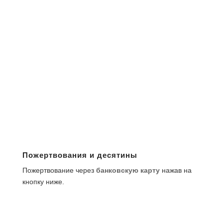
Пожертвования и десятины
Пожертвование через
банковскую карту
нажав на
кнопку ниже.