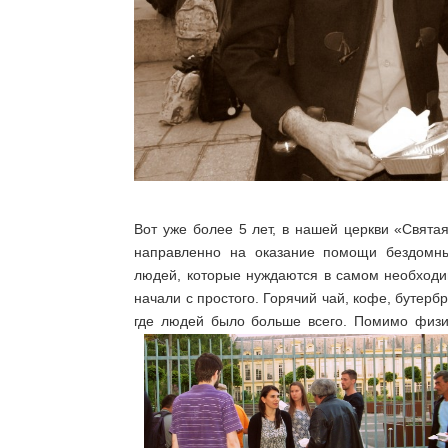
Вот уже более 5 лет, в нашей церкви «Свят
направленно на оказание помощи бездомн
людей, которые нуждаются в самом необход
начали с простого. Горячий чай, кофе, бутерб
где людей было больше всего. Помимо физи