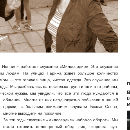
ая Иоппия» работает служение «Милосердие». Это служение
ым людям. На улицах Парижа живет большое количество
имом — это горячая пища
, чистая одежда. Это служение мы
П
роды. Мы разбивались на несколько групп и шли в те районы,
В
ческой нужды, мы увидели, что все эти люди нуждаются в
0
общении.
Многие из них неоднократно побывали в нашей
церкви, с большим вниманием слушали Божье Слово,
многие выходили на покояние.
За эти годы служение «милосердие» набрало обороты. Мы
стали готовить полноценный обед: рис, окорочка, суп.