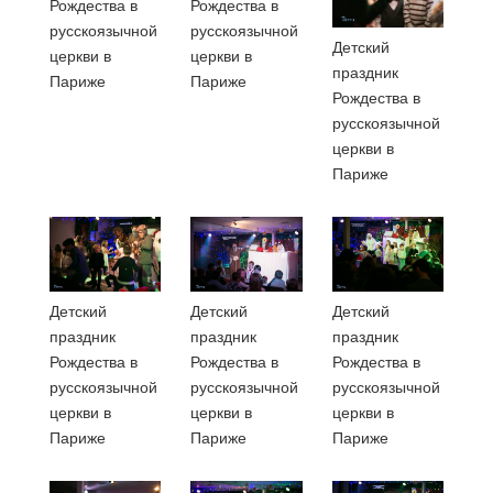
Рождества в
Рождества в
русскоязычной
русскоязычной
Детский
церкви в
церкви в
праздник
Париже
Париже
Рождества в
русскоязычной
церкви в
Париже
Детский
Детский
Детский
праздник
праздник
праздник
Рождества в
Рождества в
Рождества в
русскоязычной
русскоязычной
русскоязычной
церкви в
церкви в
церкви в
Париже
Париже
Париже